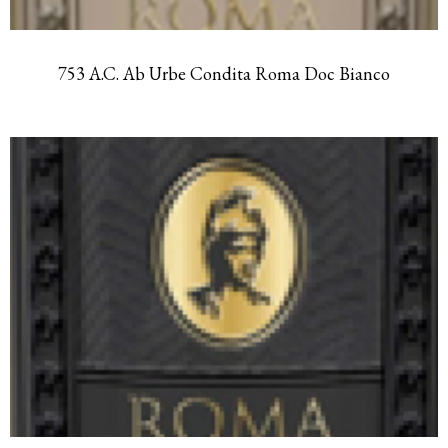
753 A.C. Ab Urbe Condita Roma Doc Bianco