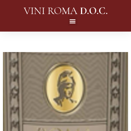
VINI ROMA
D.O.C.
PASSWORD PERSA