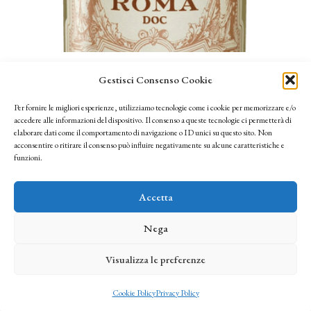
Gestisci Consenso Cookie
Roma DOC Malvasia Puntinata
Per fornire le migliori esperienze, utilizziamo tecnologie come i cookie per memorizzare e/o
accedere alle informazioni del dispositivo. Il consenso a queste tecnologie ci permetterà di
elaborare dati come il comportamento di navigazione o ID unici su questo sito. Non
acconsentire o ritirare il consenso può influire negativamente su alcune caratteristiche e
funzioni.
Accetta
Nega
Visualizza le preferenze
Cookie Policy
Privacy Policy
Gestisci consenso