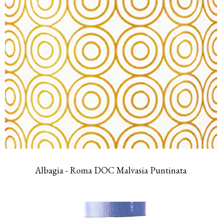
Albagia - Roma DOC Malvasia Puntinata