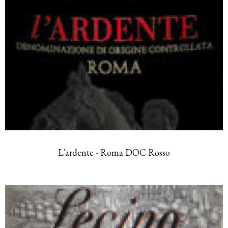
L'ardente - Roma DOC Rosso