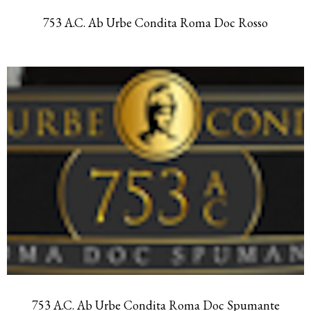
753 A.C. Ab Urbe Condita Roma Doc Rosso
753 A.C. Ab Urbe Condita Roma Doc Spumante