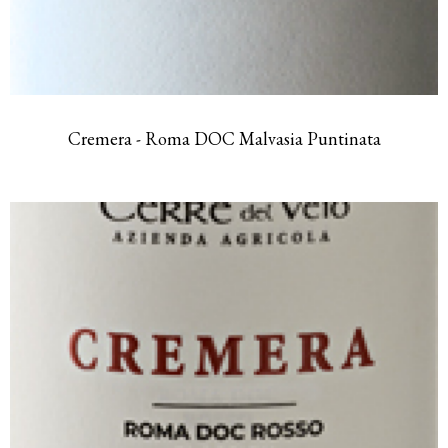
Cremera - Roma DOC Malvasia Puntinata